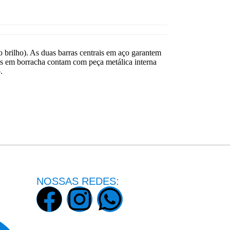
o brilho). As duas barras centrais em aço garantem
ras em borracha contam com peça metálica interna
.
NOSSAS REDES: