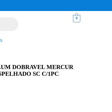
0
S
ALUM DOBRAVEL MERCUR
SPELHADO SC C/1PC