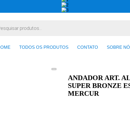
HOME
TODOS OS PRODUTOS
CONTATO
SOBRE NÓ
ANDADOR ART. 
SUPER BRONZE E
MERCUR