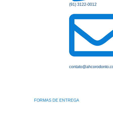
(91) 3122-0012
contato@ahcorodonto.c
FORMAS DE ENTREGA