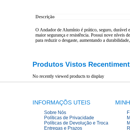
Descrição
O Andador de Alumínio é prático, seguro, durável e
maior segurança e resistência. Possui nove níveis d
para reduzir o desgaste, aumentando a durabilidade,
Produtos Vistos Recentiment
No recently viewed products to display
INFORMAÇÕS UTEIS
MINH
Sobre Nós
F
Políticas de Privacidade
M
Políticas de Devolução e Troca
M
Entregas e Prazos
R