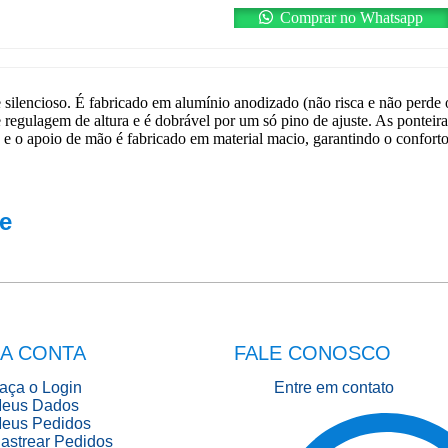
Comprar no Whatsapp
 silencioso. É fabricado em alumínio anodizado (não risca e não perde 
e regulagem de altura e é dobrável por um só pino de ajuste. As pontei
 e o apoio de mão é fabricado em material macio, garantindo o conforto
e
A CONTA
FALE CONOSCO
aça o Login
Entre em contato
eus Dados
eus Pedidos
astrear Pedidos