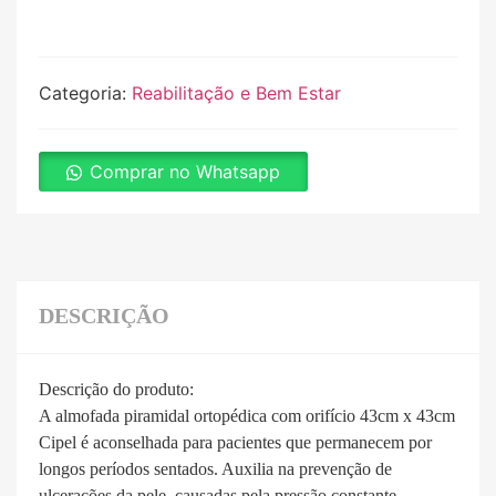
Categoria:
Reabilitação e Bem Estar
Comprar no Whatsapp
DESCRIÇÃO
Descrição do produto:
A almofada piramidal ortopédica com orifício 43cm x 43cm
Cipel é aconselhada para pacientes que permanecem por
longos períodos sentados. Auxilia na prevenção de
ulcerações da pele, causadas pela pressão constante