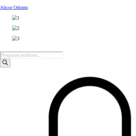
Ahcor Odonto
Pesquisar
produtos