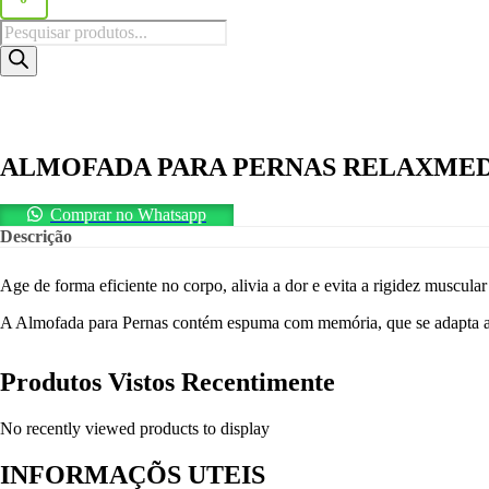
Pesquisar
produtos
ALMOFADA PARA PERNAS RELAXME
Comprar no Whatsapp
Descrição
Age de forma eficiente no corpo, alivia a dor e evita a rigidez muscula
A Almofada para Pernas contém espuma com memória, que se adapta ao
Produtos Vistos Recentimente
No recently viewed products to display
INFORMAÇÕS UTEIS