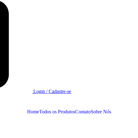
Login / Cadastre-se
Home
Todos os Produtos
Contato
Sobre Nós