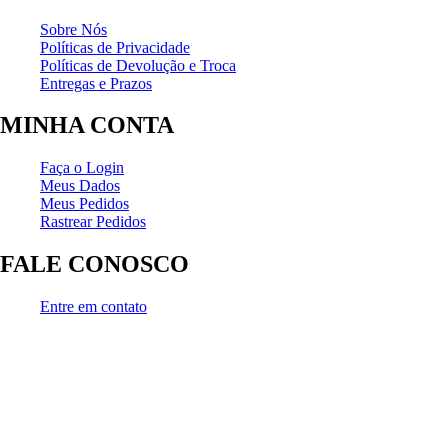
Sobre Nós
Políticas de Privacidade
Políticas de Devolução e Troca
Entregas e Prazos
MINHA CONTA
Faça o Login
Meus Dados
Meus Pedidos
Rastrear Pedidos
FALE CONOSCO
Entre em contato