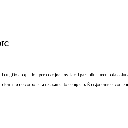
DIC
r da região do quadril, pernas e joelhos. Ideal para alinhamento da colu
 formato do corpo para relaxamento completo. É ergonômico, contém c