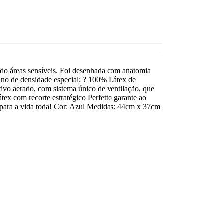
endo áreas sensíveis. Foi desenhada com anatomia
ano de densidade especial; ? 100% Látex de
tivo aerado, com sistema único de ventilação, que
tex com recorte estratégico Perfetto garante ao
o para a vida toda! Cor: Azul Medidas: 44cm x 37cm