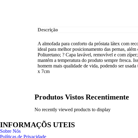
Descrição
A almofada para conforto da próstata látex com rec
ideal para melhor posicionamento das pernas, além 
Poliuretano; ? Capa lavável, removível e com zíper;
mantém a temperatura do produto sempre fresca. Isso
homem mais qualidade de vida, podendo ser usada t
x 7cm
Produtos Vistos Recentimente
No recently viewed products to display
INFORMAÇÕS UTEIS
Sobre Nós
Políticas de Privacidade