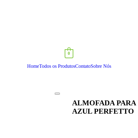
0
Home
Todos os Produtos
Contato
Sobre Nós
ALMOFADA PARA 
AZUL PERFETTO