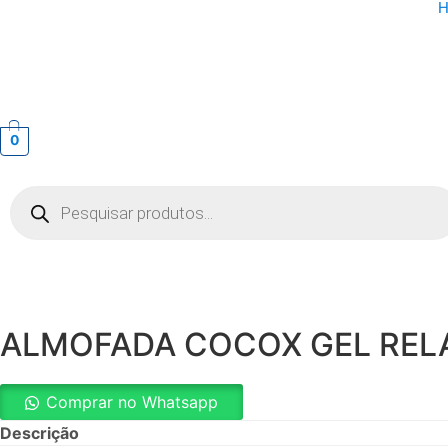
0
Pesquisar
produtos
ALMOFADA COCOX GEL REL
Comprar no Whatsapp
Descrição