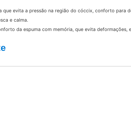
 que evita a pressão na região do cóccix, conforto para d
sca e calma.
 conforto da espuma com memória, que evita deformações, e
te