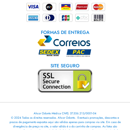
FORMAS DE ENTREGA
SITE SEGURO
Ahcor Odonto Médica CNPJ: 37.556.213/0001-04
© 2024 Todos os direitos reservados. Ahcor Odonto. Eventuais promoções, descontos e
prazos de pagamento expostos aqui são válidos apenas para compras via site. Em caso de
divergência de preço no site, o valor válido é o do carrinho de compras. As fotos são