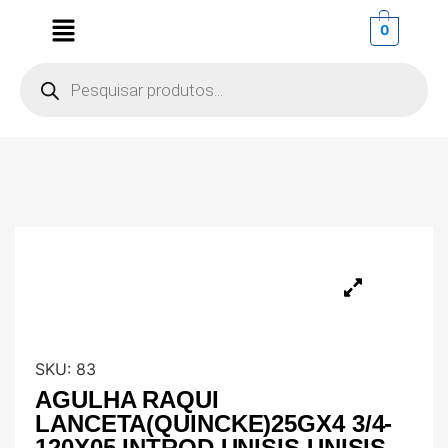
0
SKU:
83
AGULHA RAQUI
LANCETA(QUINCKE)25GX4 3/4-
120X05 INTROD UNISIS UNISIS