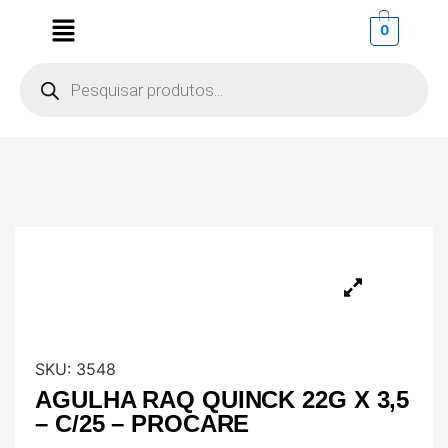
0
SKU:
3548
AGULHA RAQ QUINCK 22G X 3,5
– C/25 – PROCARE