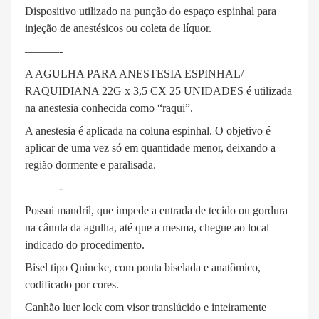
Dispositivo utilizado na punção do espaço espinhal para
injeção de anestésicos ou coleta de líquor.
———-
A AGULHA PARA ANESTESIA ESPINHAL/
RAQUIDIANA 22G x 3,5 CX 25 UNIDADES é utilizada
na anestesia conhecida como “raqui”.
A anestesia é aplicada na coluna espinhal. O objetivo é
aplicar de uma vez só em quantidade menor, deixando a
região dormente e paralisada.
———-
Possui mandril, que impede a entrada de tecido ou gordura
na cânula da agulha, até que a mesma, chegue ao local
indicado do procedimento.
Bisel tipo Quincke, com ponta biselada e anatômico,
codificado por cores.
Canhão luer lock com visor translúcido e inteiramente