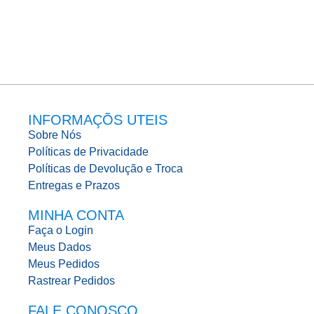
INFORMAÇÕS UTEIS
Sobre Nós
Políticas de Privacidade
Políticas de Devolução e Troca
Entregas e Prazos
MINHA CONTA
Faça o Login
Meus Dados
Meus Pedidos
Rastrear Pedidos
FALE CONOSCO