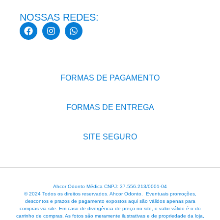
NOSSAS REDES:
FORMAS DE PAGAMENTO
FORMAS DE ENTREGA
SITE SEGURO
Ahcor Odonto Médica CNPJ: 37.556.213/0001-04
© 2024 Todos os direitos reservados. Ahcor Odonto. Eventuais promoções,
descontos e prazos de pagamento expostos aqui são válidos apenas para
compras via site. Em caso de divergência de preço no site, o valor válido é o do
carrinho de compras. As fotos são meramente ilustrativas e de propriedade da loja,