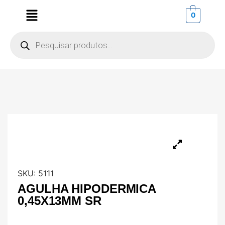
0
SKU:
5111
AGULHA HIPODERMICA
0,45X13MM SR