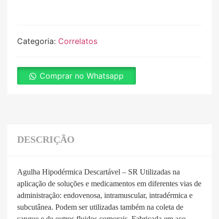
Categoria:
Correlatos
Comprar no Whatsapp
DESCRIÇÃO
Agulha Hipodérmica Descartável – SR Utilizadas na
aplicação de soluções e medicamentos em diferentes vias de
administração: endovenosa, intramuscular, intradérmica e
subcutânea. Podem ser utilizadas também na coleta de
sangue e de outros fluidos corporais. Fabricada em aço