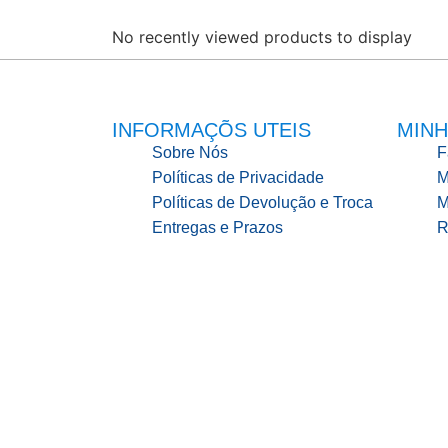
No recently viewed products to display
INFORMAÇÕS UTEIS
MINH
Sobre Nós
F
Políticas de Privacidade
M
Políticas de Devolução e Troca
M
Entregas e Prazos
R