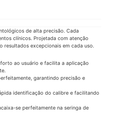
tológicos de alta precisão. Cada
tos clínicos. Projetada com atenção
ndo resultados excepcionais em cada uso.
orto ao usuário e facilita a aplicação
te.
perfeitamente, garantindo precisão e
ida identificação do calibre e facilitando
ncaixa-se perfeitamente na seringa de