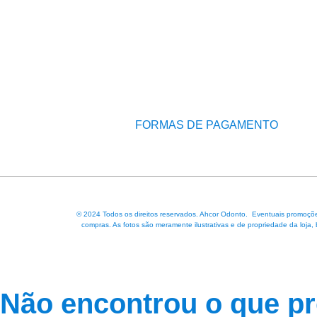
FORMAS DE PAGAMENTO
© 2024 Todos os direitos reservados. Ahcor Odonto. Eventuais promoções
compras. As fotos são meramente ilustrativas e de propriedade da loja,
Não encontrou o que p