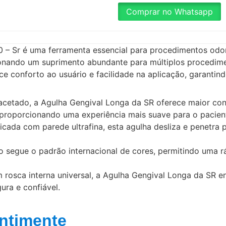
Comprar no Whatsapp
– Sr é uma ferramenta essencial para procedimentos odon
nando um suprimento abundante para múltiplos procedimen
ce conforto ao usuário e facilidade na aplicação, garanti
facetado, a Agulha Gengival Longa da SR oferece maior conf
proporcionando uma experiência mais suave para o pacien
ricada com parede ultrafina, esta agulha desliza e penetra 
o segue o padrão internacional de cores, permitindo uma ráp
 rosca interna universal, a Agulha Gengival Longa da SR e
ra e confiável.
ntimente