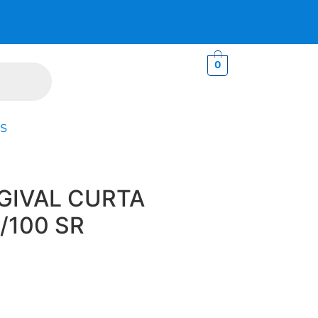
0
S
GIVAL CURTA
/100 SR