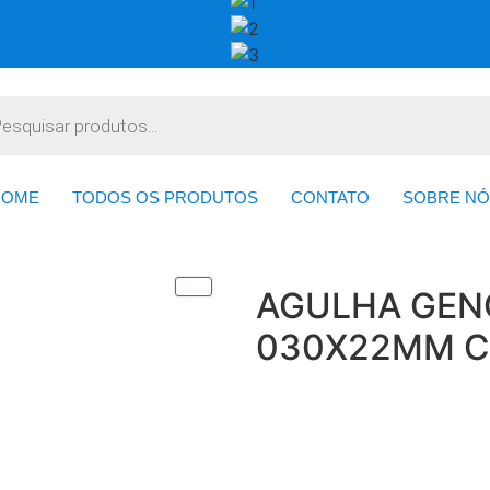
HOME
TODOS OS PRODUTOS
CONTATO
SOBRE NÓ
AGULHA GEN
030X22MM C