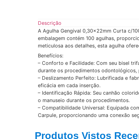
Descrição
A Agulha Gengival 0,30x22mm Curta c/100 
embalagem contém 100 agulhas, proporcio
meticulosa aos detalhes, esta agulha ofere
Benefícios:
– Conforto e Facilidade: Com seu bisel tri
durante os procedimentos odontológicos, 
– Deslizamento Perfeito: Lubrificada e fab
eficácia em cada inserção.
– Identificação Rápida: Seu canhão colorid
o manuseio durante os procedimentos.
– Compatibilidade Universal: Equipada com
Carpule, proporcionando uma conexão segu
Produtos Vistos Rece