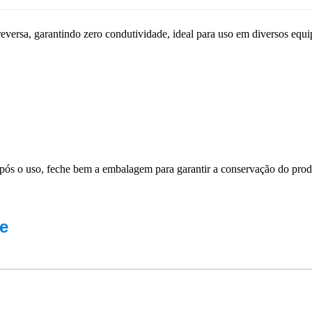
eversa, garantindo zero condutividade, ideal para uso em diversos equ
Após o uso, feche bem a embalagem para garantir a conservação do prod
e