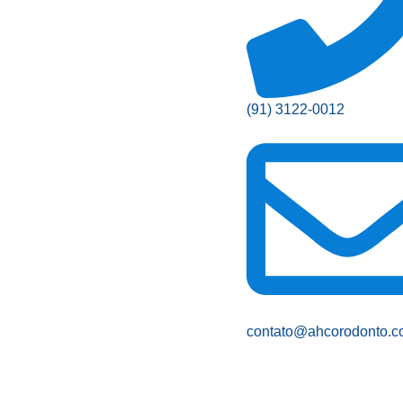
(91) 3122-0012
contato@ahcorodonto.c