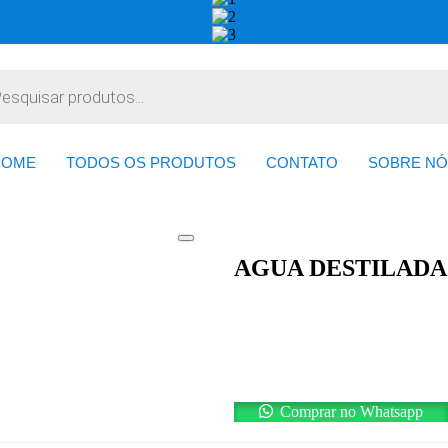
HOME
TODOS OS PRODUTOS
CONTATO
SOBRE NÓ
AGUA DESTILADA
Comprar no Whatsapp