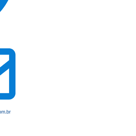
om.br