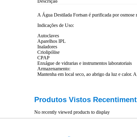
Descrição
A Água Destilada Fortsan é purificada por osmose r
Indicações de Uso:
Autoclaves
Aparelhos IPL
Inaladores
Criolipólise
CPAP
Enxágue de vidrarias e instrumentos laboratoriais
Armazenamento:
Mantenha em local seco, ao abrigo da luz e calor. 
Produtos Vistos Recentiment
No recently viewed products to display