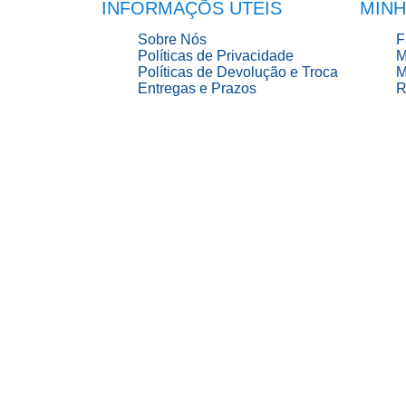
INFORMAÇÕS UTEIS
MINH
Sobre Nós
F
Políticas de Privacidade
M
Políticas de Devolução e Troca
M
Entregas e Prazos
R