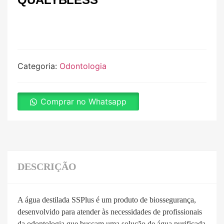
Categoria:
Odontologia
Comprar no Whatsapp
DESCRIÇÃO
A água destilada SSPlus é um produto de biossegurança,
desenvolvido para atender às necessidades de profissionais
da odontologia que buscam uma solução de água purificada