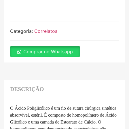
Categoria:
Correlatos
Comprar no Whatsapp
DESCRIÇÃO
O Ácido Poliglicólico é um fio de sutura cirúrgica sintética
absorvível, estéril. É composto de homopolímero de Ácido
Glicólico e uma camada de Estearato de Cálcio. O
homopolímero vem demonstrando características não