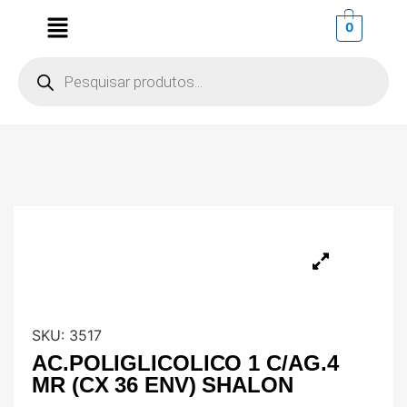
0
SKU:
3517
AC.POLIGLICOLICO 1 C/AG.4
MR (CX 36 ENV) SHALON