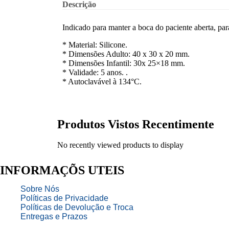
Descrição
Indicado para manter a boca do paciente aberta, pa
* Material: Silicone.
* Dimensões Adulto: 40 x 30 x 20 mm.
* Dimensões Infantil: 30x 25×18 mm.
* Validade: 5 anos. .
* Autoclavável à 134°C.
Produtos Vistos Recentimente
No recently viewed products to display
INFORMAÇÕS UTEIS
Sobre Nós
Políticas de Privacidade
Políticas de Devolução e Troca
Entregas e Prazos