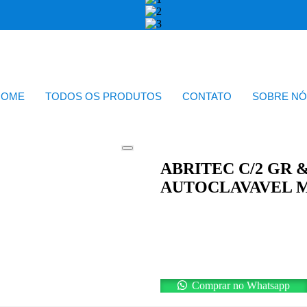
HOME
TODOS OS PRODUTOS
CONTATO
SOBRE NÓ
ABRITEC C/2 GR 
AUTOCLAVAVEL 
Comprar no Whatsapp