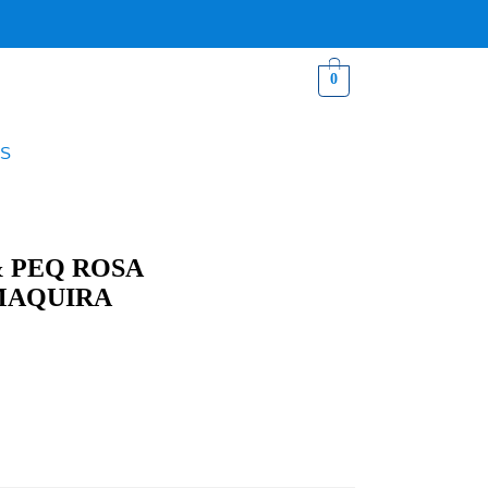
0
S
& PEQ ROSA
MAQUIRA